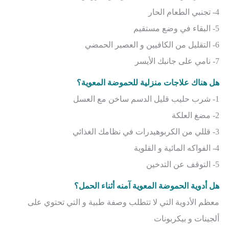
4- تجنبي الطعام الحار
5- البقاء في وضع مستقيم
6- التقليل من الكافيين و العصير الحمضي
7- نامي على جانبك الأيسر
هل هناك علاجات منزلية للحموضة المعوية؟
1- شرب حليب قليل الدسم ساخن مع العسل
2- مضغ العلكة
3- قللي من الكربوهيدرات في نظامك الغذائي
4- الفواكه المائية و القلوية
5- التوقف عن التدخين
هل أدوية الحموضة المعوية آمنه أثناء الحمل؟
معظم الأدوية التي لا تتطلب وصفة طبية و التي تحتوي على
ألجينات و بيكربونات