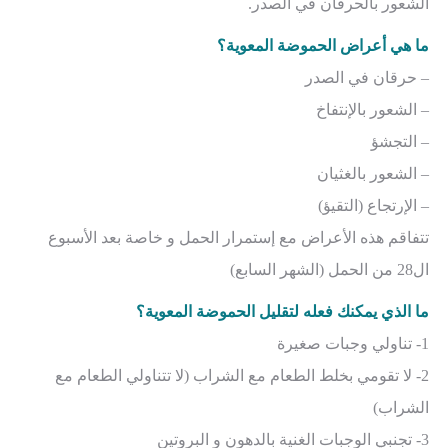
الشعور بالحرقان في الصدر.
ما هي أعراض الحموضة المعوية؟
– حرقان في الصدر
– الشعور بالإنتفاخ
– التجشؤ
– الشعور بالغثيان
– الإرتجاع (التقيؤ)
تتفاقم هذه الأعراض مع إستمرار الحمل و خاصة بعد الأسبوع
ال28 من الحمل (الشهر السابع)
ما الذي يمكنك فعله لتقليل الحموضة المعوية؟
1- تناولي وجبات صغيرة
2- لا تقومي بخلط الطعام مع الشراب (لا تتناولي الطعام مع
الشراب)
3- تجنبي الوجبات الغنية بالدهون و البروتين