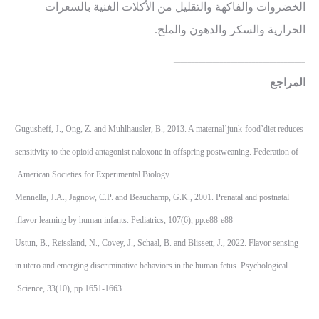
الخضروات والفاكهة والتقليل من الأكلات الغنية بالسعرات
الحرارية والسكر والدهون والملح.
ـــــــــــــــــــــــــــــــــــــ
المراجع
Gugusheff, J., Ong, Z. and Muhlhausler, B., 2013. A maternal’junk-food’diet reduces
sensitivity to the opioid antagonist naloxone in offspring postweaning. Federation of
American Societies for Experimental Biology.
Mennella, J.A., Jagnow, C.P. and Beauchamp, G.K., 2001. Prenatal and postnatal
flavor learning by human infants. Pediatrics, 107(6), pp.e88-e88.
Ustun, B., Reissland, N., Covey, J., Schaal, B. and Blissett, J., 2022. Flavor sensing
in utero and emerging discriminative behaviors in the human fetus. Psychological
Science, 33(10), pp.1651-1663.