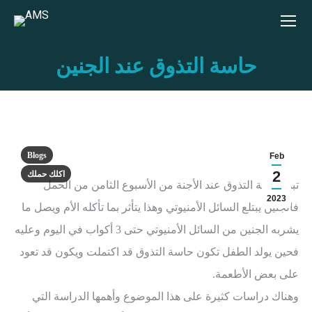
حاسة التذوق عند الجنين
You are here:
Blogs
Feb
2
اكلك حملك
تبدأ حاسة التذوق عند الأجنة من الأسبوع الثامن من الحمل
2023
فالجنين يبتلع السائل الأمنيوتي وهذا يتأثر بما تأكله الأم ويصل ما
يشربه الجنين من السائل الأمنيوتي حتى 3 أكواب في اليوم وعليه
فحين يولد الطفل تكون حاسة التذوق قد اكتملت ويكون قد تعود
على بعض الأطعمة.
وهناك دراسات كثيرة على هذا الموضوع وأهمها الدراسة التي