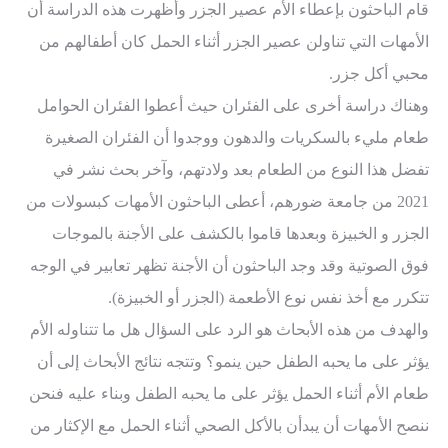
قام الباحثون بإعطاء الأم عصير الجزر وأظهرت هذه الدراسة أن
الأمهات التي تناولن عصير الجزر أثناء الحمل كان أطفالهم من
محبي أكل جزر.
وهناك دراسة أخرى على الفئران حيث أعطوا الفئران الحوامل
طعام مليء بالسكريات والدهون ووجدوا أن الفئران الصغيرة
تفضل هذا النوع من الطعام بعد ولادتهم، وآخر بحث نشر في
2021 من جامعة ضورهم، أعطى الباحثون الأمهات كبسولات من
الجزر و الخبيزة وبعدها قاموا بالكشف على الأجنة بالموجات
فوق الصوتية وقد وجد الباحثون أن الأجنة تظهر تعابير في الوجه
تتكرر مع أخذ نفس نوع الأطعمة (الجزر أو الخبيزة).
والهدف من هذه الأبحاث هو الرد على السؤال هل ما تتناوله الأم
يؤثر على ما يحبه الطفل حين ينمو؟ وتتجه نتائج الأبحاث إلى أن
طعام الأم أثناء الحمل يؤثر على ما يحبه الطفل وبناء عليه فنحن
ننصح الأمهات أن يبدأن بالأكل الصحي أثناء الحمل مع الإكثار من